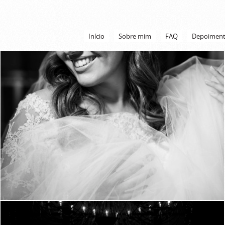
Início
Sobre mim
FAQ
Depoimen