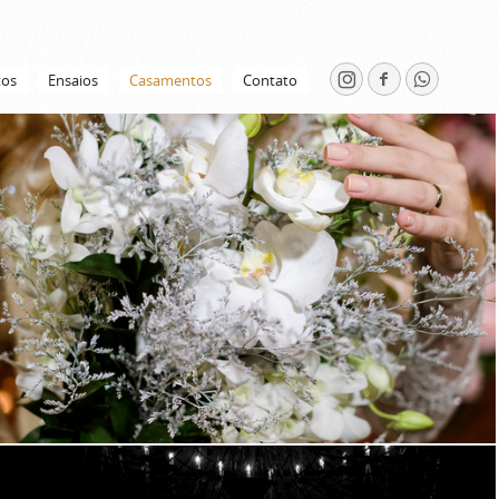
tos
Ensaios
Casamentos
Contato