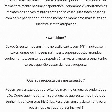
fotos são mais naturais. Em uma cerimônia por exemplo acontece de
forma totalmente natural e espontânea...Adoramos e valorizamos os
retratos dos noivos minutos antes de se casar, suas fotos posadas
com pais e padrinhos e principalmente os momentos mais felizes da
sua festa sem te atrapalhar.
Fazem filme ?
Se vocês gostam de um filme no estilo curta, com 6/8 minutos, sem
takes longos ou imagens na integra, superprodução, grandes
equipamentos, sem ter que repetir várias vezes a mesma cena, tenho
certeza que vão gostar da nossa proposta.
Qual sua proposta para nossa sessão ?
Podem ter certeza que vou evitar ao máximo os lugares onde todos
vão. Quero que me contem sobre lugares que gostam de ir ou que
tenham a ver com suas histórias. Reservem um dia da semana para
pegarmos a estrada, vai ser incrível!!!